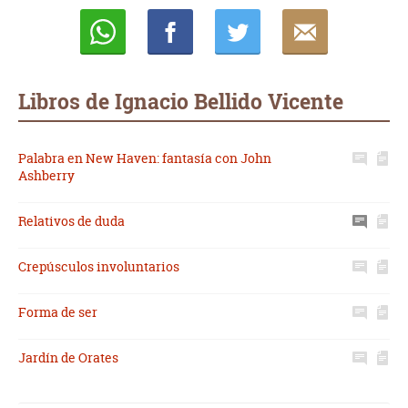
Whatsapp
Compartir
Twittear
E-
mail
Libros de Ignacio Bellido Vicente
Palabra en New Haven: fantasía con John
Ashberry
Relativos de duda
Crepúsculos involuntarios
Forma de ser
Jardín de Orates