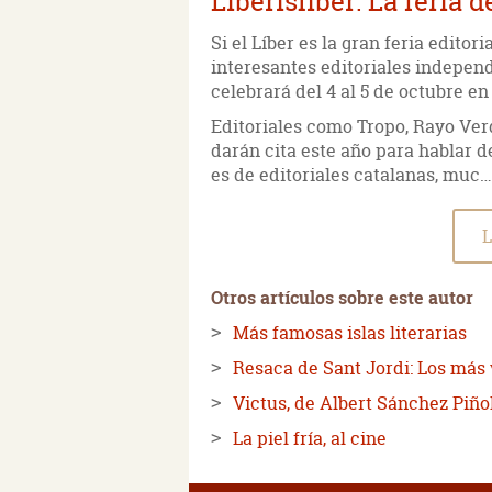
Liberisliber: La feria 
Si el Líber es la gran feria editor
interesantes editoriales independ
celebrará del 4 al 5 de octubre en
Editoriales como Tropo, Rayo Verd
darán cita este año para hablar de
es de editoriales catalanas, muc…
L
Otros artículos sobre este autor
Más famosas islas literarias
Resaca de Sant Jordi: Los más
Victus, de Albert Sánchez Piño
La piel fría, al cine