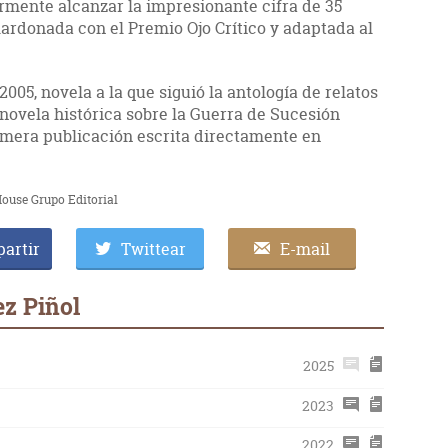
rmente alcanzar la impresionante cifra de 35
lardonada con el Premio Ojo Crítico y adaptada al
 2005, novela a la que siguió la antología de relatos
 novela histórica sobre la Guerra de Sucesión
imera publicación escrita directamente en
ouse Grupo Editorial
artir
Twittear
E-mail
ez Piñol
2025
2023
2022