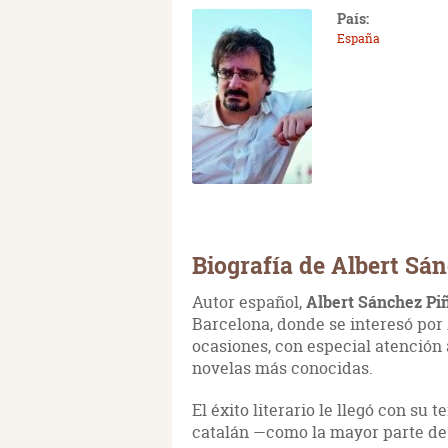
País:
España
Biografía de Albert Sá
Autor español,
Albert Sánchez Pi
Barcelona, donde se interesó por 
ocasiones, con especial atención
novelas más conocidas.
El éxito literario le llegó con su t
catalán —como la mayor parte de s