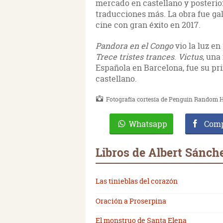
mercado en castellano y posterio
traducciones más. La obra fue ga
cine con gran éxito en 2017.
Pandora en el Congo
vio la luz en
Trece tristes trances
.
Victus
, una
Española en Barcelona, fue su pr
castellano.
Fotografía cortesía de Penguin Random H
Whatsapp
Comp
Libros de Albert Sánch
Las tinieblas del corazón
Oración a Proserpina
El monstruo de Santa Elena