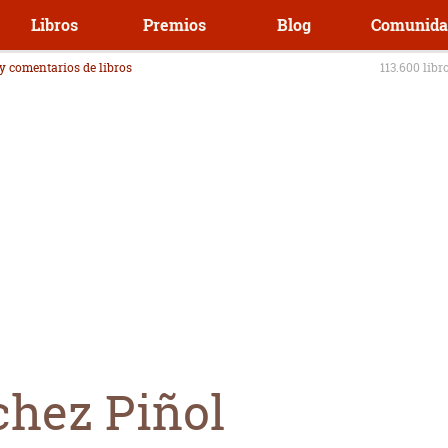
Libros
Premios
Blog
Comunida
 y comentarios de libros
113.600 libr
chez Piñol