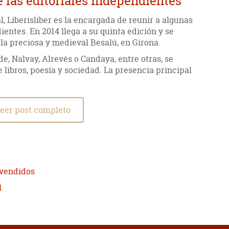
de las editoriales independientes
ial, Liberisliber es la encargada de reunir a algunas
ientes. En 2014 llega a su quinta edición y se
 la preciosa y medieval Besalú, en Girona.
e, Nalvay, Alrevés o Candaya, entre otras, se
 libros, poesía y sociedad. La presencia principal
eer post completo
 vendidos
l