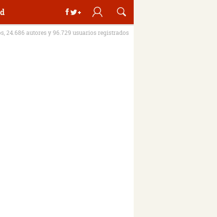
d
os, 24.686 autores y 96.729 usuarios registrados