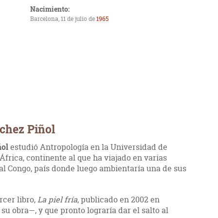
Nacimiento:
Barcelona, 11 de julio de
1965
nchez Piñol
ñol
estudió Antropología en la Universidad de
África, continente al que ha viajado en varias
 al Congo, país donde luego ambientaría una de sus
ercer libro,
La piel fría
, publicado en 2002 en
u obra—, y que pronto lograría dar el salto al