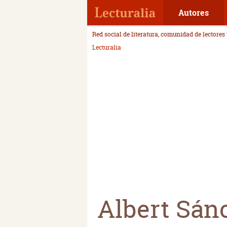
Autores
Red social de literatura, comunidad de lectores
Lecturalia
Albert Sán