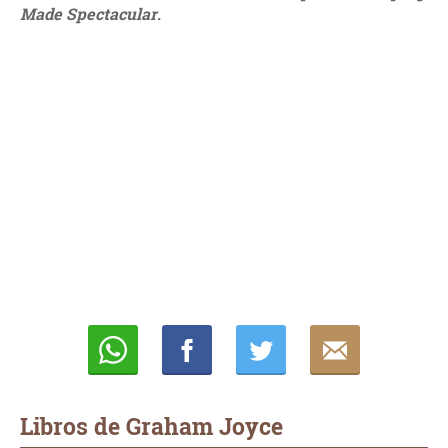
Made Spectacular
.
Whatsapp
Compartir
Twittear
E-
mail
Libros de Graham Joyce