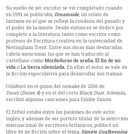
Su sueño de ser escritor se vio completado cuando
en 1991 se publicaba,
Dreamside
, un relato de
fantasía en el que se refleja la condena del pasado y
el poder de la mente. Desde entonces se dedicó por
completo a la literatura, tanto como escritor como
profesor de Escritura creativa en la universidad de
Nottingham Trent. Entre sus obras más destacadas
cabría mencionar las que se han traducido al
castellano como
Mordeduras de araña
,
El fin de mi
vida
o
La tierra silenciada.
En ellas el autor se vale de
la ficción especulativa para desarrollar sus tramas.
Colaboró en el guion del
remake
de 2016 de
Doom
(
Doom 4
) y en el del corto
Black Dust
. Además,
escribió algunas canciones para Emilie Simon.
El fútbol estaba entre las pasiones de este autor
inglés, y además de ser portero titular de la selección
internacional de escritores británicos, publicó un
libro de no ficción sobre el tema,
Simple Goalkeeping