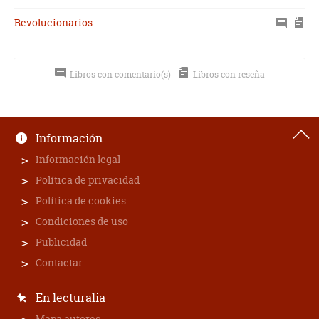
Revolucionarios
Libros con comentario(s)
Libros con reseña
Información
Información legal
Política de privacidad
Política de cookies
Condiciones de uso
Publicidad
Contactar
En lecturalia
Mapa autores