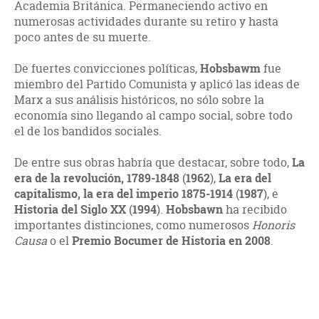
Academia Británica. Permaneciendo activo en
numerosas actividades durante su retiro y hasta
poco antes de su muerte.
De fuertes convicciones políticas,
Hobsbawm
fue
miembro del Partido Comunista y aplicó las ideas de
Marx a sus análisis históricos, no sólo sobre la
economía sino llegando al campo social, sobre todo
el de los bandidos sociales.
De entre sus obras habría que destacar, sobre todo,
La
era de la revolución, 1789-1848
(
1962
),
La era del
capitalismo, la era del imperio 1875-1914
(
1987
), e
Historia del Siglo XX
(
1994
).
Hobsbawn
ha recibido
importantes distinciones, como numerosos
Honoris
Causa
o el
Premio Bocumer de Historia en 2008
.