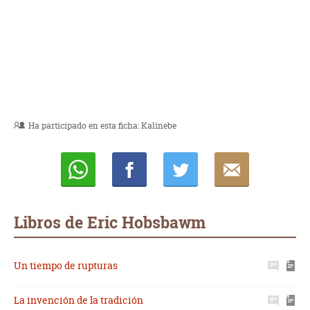
Ha participado en esta ficha:
Kalinebe
Whatsapp
Compartir
Twittear
E-
mail
Libros de Eric Hobsbawm
Un tiempo de rupturas
La invención de la tradición