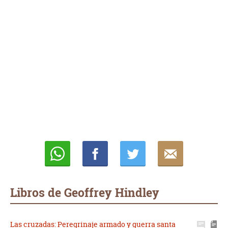
Whatsapp
Compartir
Twittear
E-
mail
Libros de Geoffrey Hindley
Las cruzadas: Peregrinaje armado y guerra santa