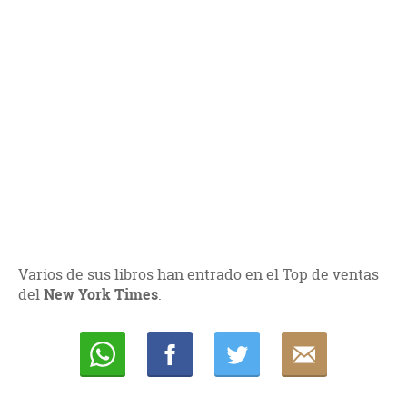
Varios de sus libros han entrado en el Top de ventas
del
New York Times
.
Whatsapp
Compartir
Twittear
E-