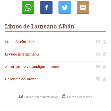
Whatsapp
Compartir
Twittear
E-
mail
Libros de Laureano Albán
Suma de claridades
El viaje interminable
Autorretrato y transfiguraciones
Herencia del otoño
Libros con comentario(s)
Libros con reseña