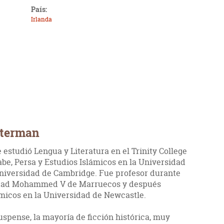
País:
Irlanda
sterman
 estudió Lengua y Literatura en el Trinity College
abe, Persa y Estudios Islámicos en la Universidad
Universidad de Cambridge. Fue profesor durante
sidad Mohammed V de Marruecos y después
ámicos en la Universidad de Newcastle.
suspense, la mayoría de ficción histórica, muy