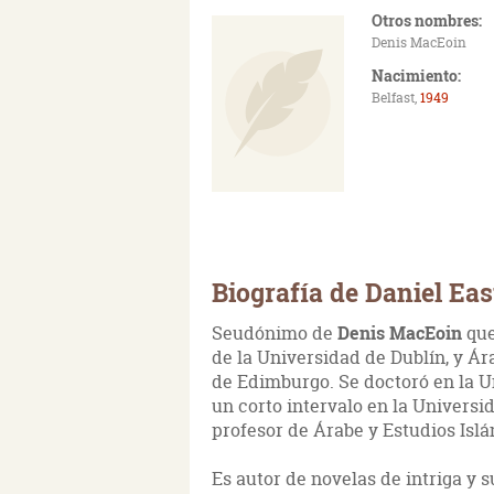
Otros nombres:
Denis MacEoin
Nacimiento:
Belfast,
1949
Biografía de Daniel Ea
Seudónimo de
Denis MacEoin
que
de la Universidad de Dublín, y Ár
de Edimburgo. Se doctoró en la 
un corto intervalo en la Univer
profesor de Árabe y Estudios Isl
Es autor de novelas de intriga y 