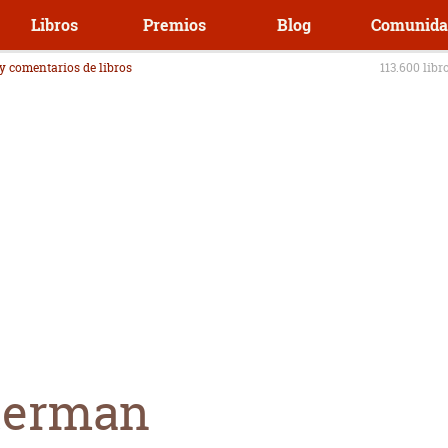
Libros
Premios
Blog
Comunida
 y comentarios de libros
113.600 libr
terman