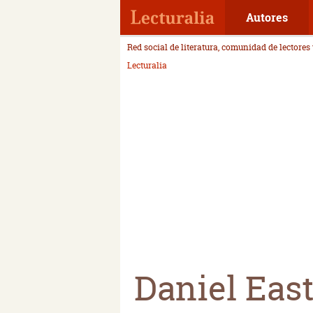
Autores
Red social de literatura, comunidad de lectores
Lecturalia
Daniel Eas