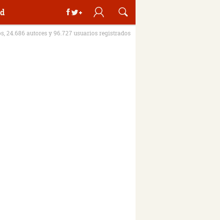
d
os, 24.686 autores y 96.727 usuarios registrados