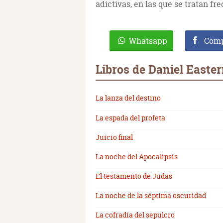
adictivas, en las que se tratan f
Whatsapp
Comp
Libros de Daniel Easte
La lanza del destino
La espada del profeta
Juicio final
La noche del Apocalipsis
El testamento de Judas
La noche de la séptima oscuridad
La cofradía del sepulcro