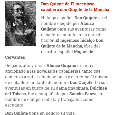
Don Quijote de El ingenioso
caballero don Quijote de la Mancha
Hidalgo español,
Don Quijote
es el
nombre elegido por
Alonso
Quijano
para sus aventuras como
caballero andante en la obra de
ficción
El ingenioso hidalgo Don
Quijote de la Mancha
, obra del
escritor español
Miguel de
Cervantes
.
Delgado, alto y recio,
Alonso Quijano
era muy
aficionado a las novelas de caballerías, tanto que
comenzó a sufrir alucinaciones y a creerse él mismo
un caballero andante de nombre
Don Quijote
. En sus
aventuras en busca de su dama imaginara,
Dulcinea
del Toboso
, fue acompañado por
Sancho Panza
, un
hombre de campo realista y trabajador, como
escudero.
Don Quijote
pone en peligro su vida…