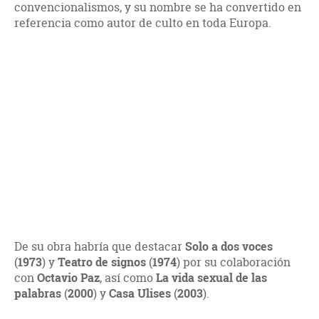
convencionalismos, y su nombre se ha convertido en
referencia como autor de culto en toda Europa.
De su obra habría que destacar
Solo a dos voces
(
1973
) y
Teatro de signos
(
1974
) por su colaboración
con
Octavio Paz
, así como
La vida sexual de las
palabras
(
2000
) y
Casa Ulises
(
2003
).