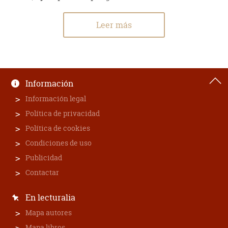
Leer más
Información
Información legal
Política de privacidad
Política de cookies
Condiciones de uso
Publicidad
Contactar
En lecturalia
Mapa autores
Mapa libros