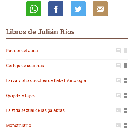
Whatsapp
Compartir
Twittear
E-
mail
Libros de Julián Ríos
Puente del alma
Cortejo de sombras
Larva y otras noches de Babel: Antología
Quijote e hijos
La vida sexual de las palabras
Monstruario