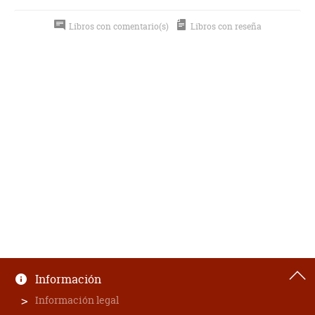
Libros con comentario(s)
Libros con reseña
Información
Información legal