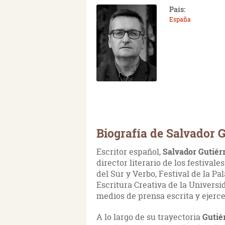
País:
España
Biografía de Salvador G
Escritor español,
Salvador Gutiér
director literario de los festival
del Sur y Verbo, Festival de la P
Escritura Creativa de la Univers
medios de prensa escrita y ejerce
A lo largo de su trayectoria
Gutié