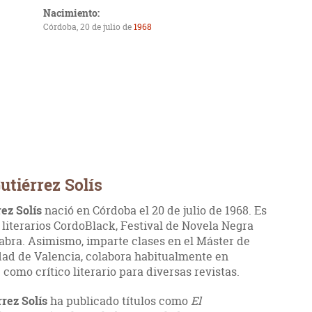
Nacimiento:
Córdoba, 20 de julio de
1968
utiérrez Solís
rez Solís
nació en Córdoba el 20 de julio de 1968. Es
es literarios CordoBlack, Festival de Novela Negra
alabra. Asimismo, imparte clases en el Máster de
idad de Valencia, colabora habitualmente en
 como crítico literario para diversas revistas.
rrez Solís
ha publicado títulos como
El