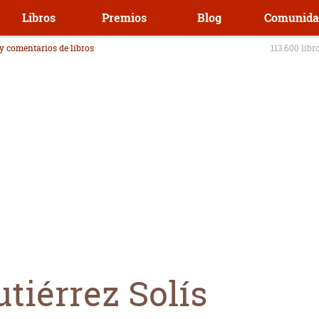
Libros
Premios
Blog
Comunida
 y comentarios de libros
113.600 libr
tiérrez Solís