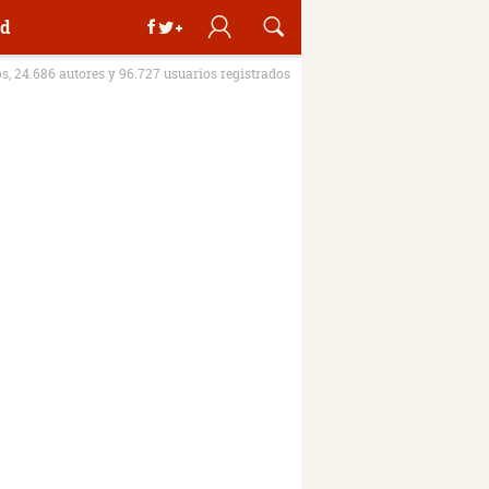
d
os, 24.686 autores y 96.727 usuarios registrados