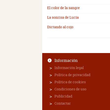
El color de la sangre
La sonrisa de Lucía
Dictando al cojo
Información
Información legal
Política de privacidad
Política de cookies
Condiciones de uso
Publicidad
Contactar