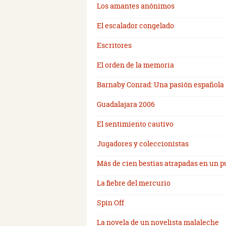
Los amantes anónimos
El escalador congelado
Escritores
El orden de la memoria
Barnaby Conrad: Una pasión española
Guadalajara 2006
El sentimiento cautivo
Jugadores y coleccionistas
Más de cien bestias atrapadas en un p
La fiebre del mercurio
Spin Off
La novela de un novelista malaleche