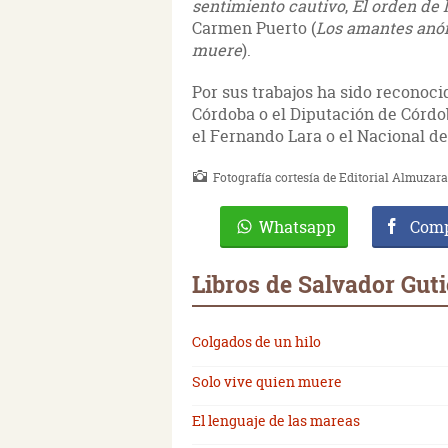
sentimiento cautivo
,
El orden de
Carmen Puerto (
Los amantes anó
muere
).
Por sus trabajos ha sido reconoc
Córdoba o el Diputación de Córdo
el Fernando Lara o el Nacional de 
Fotografía cortesía de Editorial Almuzara
Whatsapp
Comp
Libros de Salvador Guti
Colgados de un hilo
Solo vive quien muere
El lenguaje de las mareas