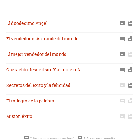
El duodécimo Ángel
El vendedor más grande del mundo
El mejor vendedor del mundo
Operación Jesucristo: Y al tercer día...
Secretos del éxito y la felicidad
El milagro de la palabra
Misión éxito
Libros con comentario(s)
Libros con reseña