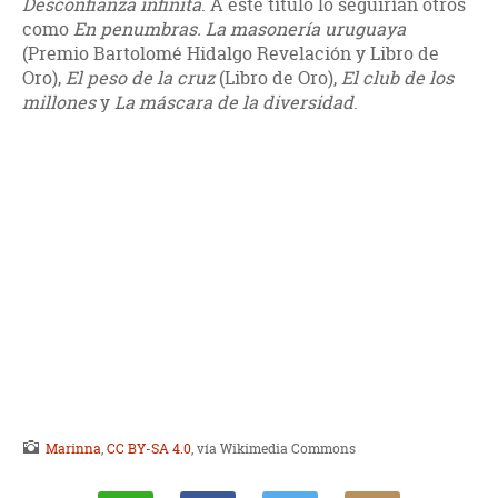
Desconfianza infinita
. A este título lo seguirían otros
como
En penumbras. La masonería uruguaya
(Premio Bartolomé Hidalgo Revelación y Libro de
Oro),
El peso de la cruz
(Libro de Oro),
El club de los
millones
y
La máscara de la diversidad
.
Marinna
,
CC BY-SA 4.0
, vía Wikimedia Commons