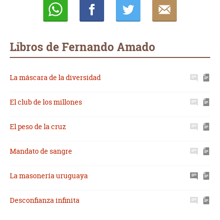
Whatsapp
Compartir
Twittear
E-
mail
Libros de Fernando Amado
La máscara de la diversidad
El club de los millones
El peso de la cruz
Mandato de sangre
La masonería uruguaya
Desconfianza infinita