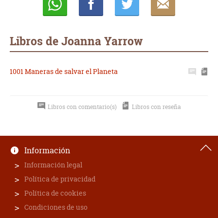
Whatsapp
Compartir
Twittear
E-
mail
Libros de Joanna Yarrow
1001 Maneras de salvar el Planeta
Libros con comentario(s)
Libros con reseña
Información
Información legal
Política de privacidad
Política de cookies
Condiciones de uso