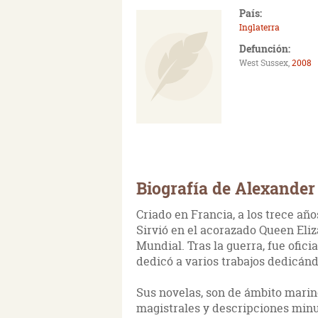
País:
Inglaterra
Defunción:
West Sussex,
2008
Biografía de Alexander
Criado en Francia, a los trece añ
Sirvió en el acorazado Queen Eliz
Mundial. Tras la guerra, fue ofici
dedicó a varios trabajos dedicándo
Sus novelas, son de ámbito marin
magistrales y descripciones minuc