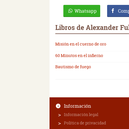
Whatsapp
Comp
Libros de Alexander Fu
Misión en el cuerno de oro
60 Minutos en el infierno
Bautismo de fuego
Información
Información legal
Política de privacidad