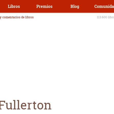
Libros
Premios
Blog
Comunida
 y comentarios de libros
113.600 libr
Fullerton