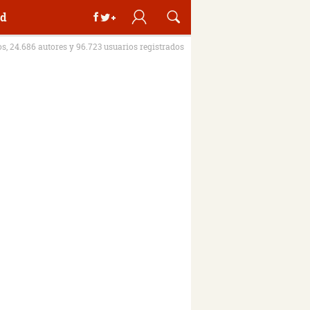
d
os, 24.686 autores y 96.723 usuarios registrados