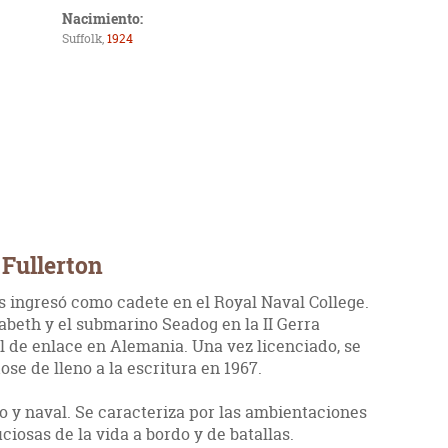
Nacimiento:
Suffolk,
1924
 Fullerton
os ingresó como cadete en el Royal Naval College.
abeth y el submarino Seadog en la II Gerra
al de enlace en Alemania. Una vez licenciado, se
se de lleno a la escritura en 1967.
o y naval. Se caracteriza por las ambientaciones
iosas de la vida a bordo y de batallas.