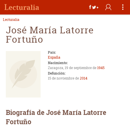
Lecturalia
José María Latorre
Fortuño
País:
España
Nacimiento:
Zaragoza, 19 de septiembre de
1945
Defunción:
15 de noviembre de
2014
Biografía de José María Latorre
Fortuño