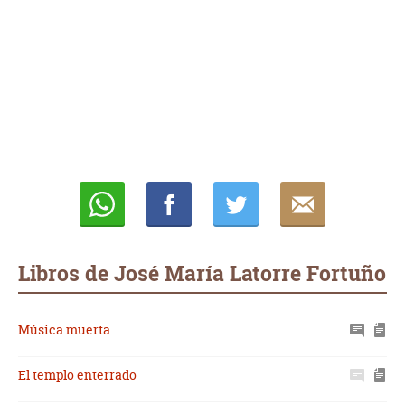
Whatsapp
Compartir
Twittear
E-
mail
Libros de José María Latorre Fortuño
Música muerta
El templo enterrado