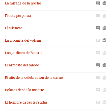
La mirada de la noche
Fiesta perpetua
El silencio
La icógnita del volcán
Los jardines de Beatriz
El arrecife del miedo
El año de la celebración de la carne
Relatos desde la muerte
El hombre de las leyendas