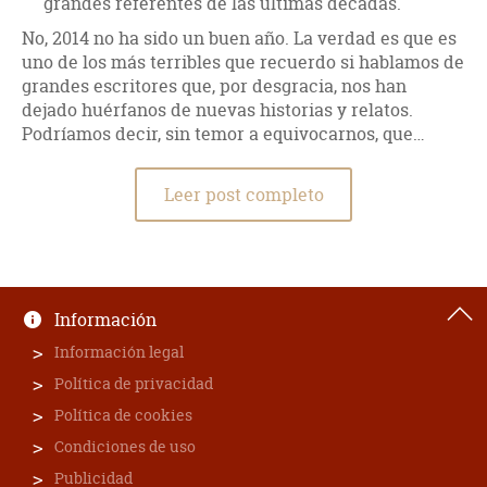
grandes referentes de las últimas décadas.
No, 2014 no ha sido un buen año. La verdad es que es
uno de los más terribles que recuerdo si hablamos de
grandes escritores que, por desgracia, nos han
dejado huérfanos de nuevas historias y relatos.
Podríamos decir, sin temor a equivocarnos, que…
Leer post completo
Información
Información legal
Política de privacidad
Política de cookies
Condiciones de uso
Publicidad