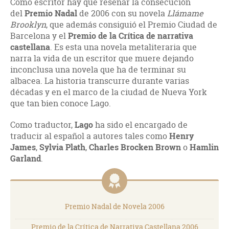
Como escritor hay que reseñar la consecución
del
Premio Nadal
de 2006 con su novela
Llámame
Brooklyn
, que además consiguió el Premio Ciudad de
Barcelona y el
Premio de la Crítica de narrativa
castellana
. Es esta una novela metaliteraria que
narra la vida de un escritor que muere dejando
inconclusa una novela que ha de terminar su
albacea. La historia transcurre durante varias
décadas y en el marco de la ciudad de Nueva York
que tan bien conoce Lago.
Como traductor,
Lago
ha sido el encargado de
traducir al español a autores tales como
Henry
James
,
Sylvia Plath
,
Charles Brocken Brown
o
Hamlin
Garland
.
Premio Nadal de Novela 2006
Premio de la Crítica de Narrativa Castellana 2006