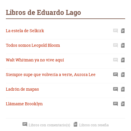
Whatsapp
Compartir
Twittear
E-
mail
Libros de Eduardo Lago
La estela de Selkirk
Todos somos Leopold Bloom
Walt Whitman ya no vive aquí
Siempre supe que volvería a verte, Aurora Lee
Ladrón de mapas
Llámame Brooklyn
Libros con comentario(s)
Libros con reseña