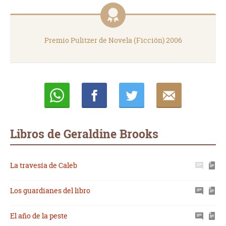
Premio Pulitzer de Novela (Ficción) 2006
Whatsapp
Compartir
Twittear
E-
mail
Libros de Geraldine Brooks
La travesía de Caleb
Los guardianes del libro
El año de la peste