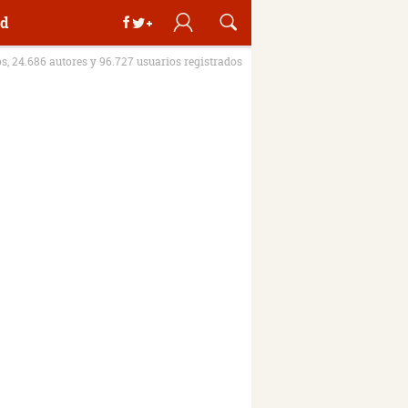
d
os, 24.686 autores y 96.727 usuarios registrados