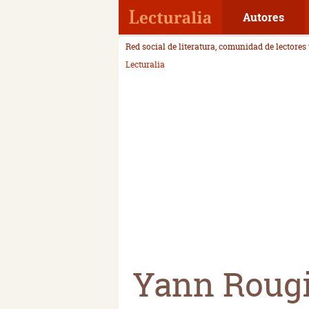
Autores
Red social de literatura, comunidad de lectores
Lecturalia
Yann Roug