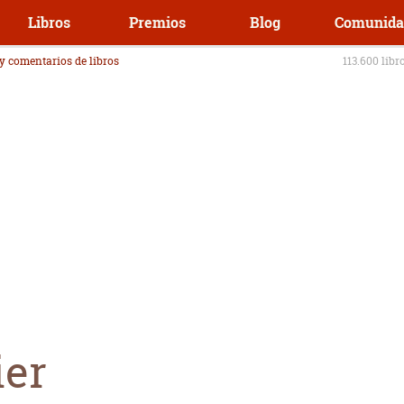
Libros
Premios
Blog
Comunida
 y comentarios de libros
113.600 libr
ier