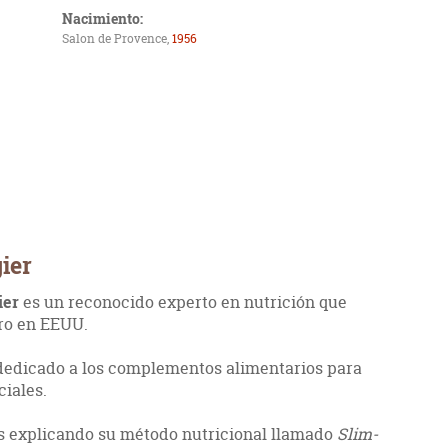
Nacimiento:
Salon de Provence,
1956
ier
ier
es un reconocido experto en nutrición que
ro en EEUU.
 dedicado a los complementos alimentarios para
ciales.
os explicando su método nutricional llamado
Slim-