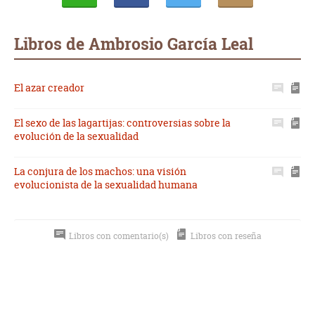
Whatsapp
Compartir
Twittear
E-
mail
Libros de Ambrosio García Leal
El azar creador
El sexo de las lagartijas: controversias sobre la
evolución de la sexualidad
La conjura de los machos: una visión
evolucionista de la sexualidad humana
Libros con comentario(s)
Libros con reseña