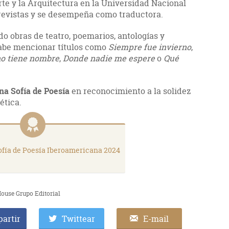
te y la Arquitectura en la Universidad Nacional
revistas y se desempeña como traductora.
o obras de teatro, poemarios, antologías y
cabe mencionar títulos como
Siempre fue invierno
,
no tiene nombre
,
Donde nadie me espere
o
Qué
na Sofía de Poesía
en reconocimiento a la solidez
ética.
fía de Poesía Iberoamericana 2024
ouse Grupo Editorial
artir
Twittear
E-mail