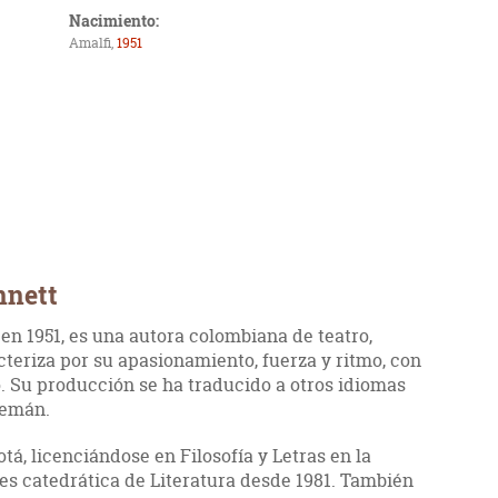
Nacimiento:
Amalfi,
1951
nnett
 en 1951, es una autora colombiana de teatro,
acteriza por su apasionamiento, fuerza y ritmo, con
. Su producción se ha traducido a otros idiomas
alemán.
tá, licenciándose en Filosofía y Letras en la
es catedrática de Literatura desde 1981. También