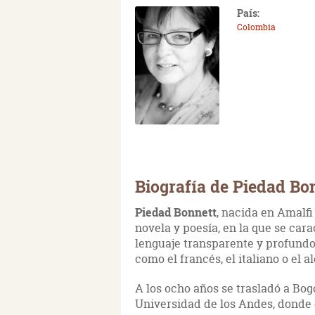
País:
Colombia
Biografía de Piedad Bo
Piedad Bonnett
, nacida en Amalfi
novela y poesía, en la que se car
lenguaje transparente y profundo
como el francés, el italiano o el 
A los ocho años se trasladó a Bogo
Universidad de los Andes, donde 