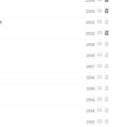
2008
2005
a
2003
2002
1998
1998
1997
1996
1995
1994
1994
1991