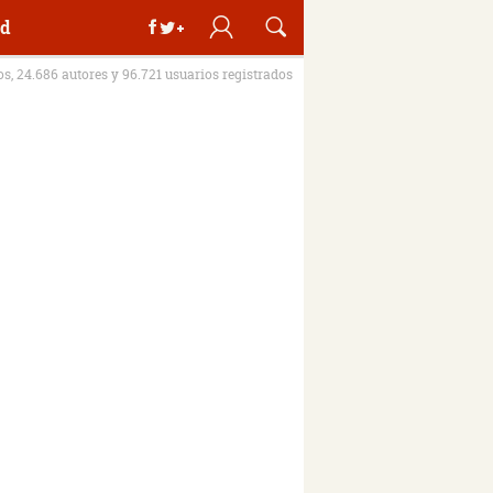
d
ros, 24.686 autores y 96.721 usuarios registrados