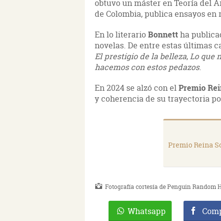
obtuvo un máster en Teoría del Ar
de Colombia, publica ensayos en 
En lo literario
Bonnett
ha publicad
novelas. De entre estas últimas 
El prestigio de la belleza
,
Lo que 
hacemos con estos pedazos
.
En 2024 se alzó con el
Premio Rei
y coherencia de su trayectoria po
Premio Reina So
Fotografía cortesía de Penguin Random H
Whatsapp
Comp