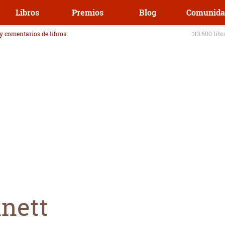
Libros
Premios
Blog
Comunida
 y comentarios de libros
113.600 lib
nett