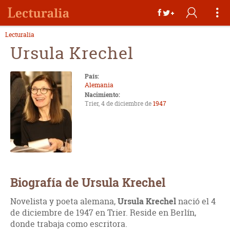
Lecturalia
Ursula Krechel
País:
Alemania
Nacimiento:
Trier, 4 de diciembre de
1947
Biografía de Ursula Krechel
Novelista y poeta alemana,
Ursula Krechel
nació el 4
de diciembre de 1947 en Trier. Reside en Berlín,
donde trabaja como escritora.