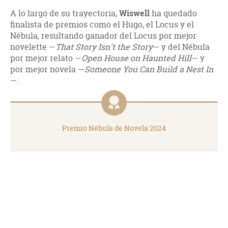
A lo largo de su trayectoria,
Wiswell
ha quedado
finalista de premios como el Hugo, el Locus y el
Nébula, resultando ganador del Locus por mejor
novelette —
That Story Isn't the Story
— y del Nébula
por mejor relato —
Open House on Haunted Hill
— y
por mejor novela —
Someone You Can Build a Nest In
—.
Premio Nébula de Novela 2024