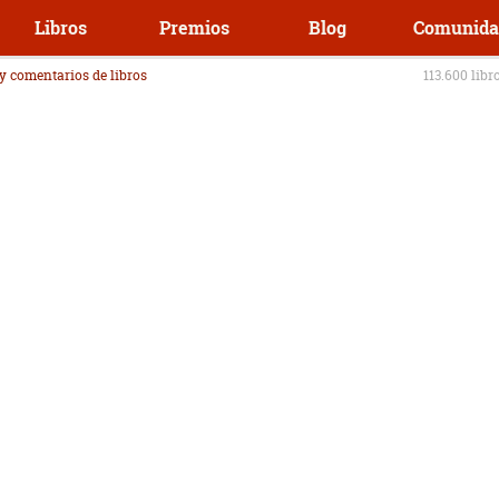
Libros
Premios
Blog
Comunida
 y comentarios de libros
113.600 libr