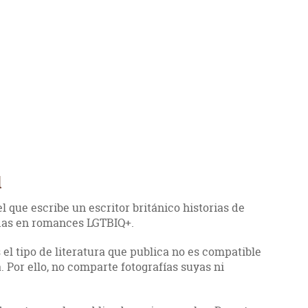
l
l que escribe un escritor británico historias de
radas en romances LGTBIQ+.
 el tipo de literatura que publica no es compatible
. Por ello, no comparte fotografías suyas ni