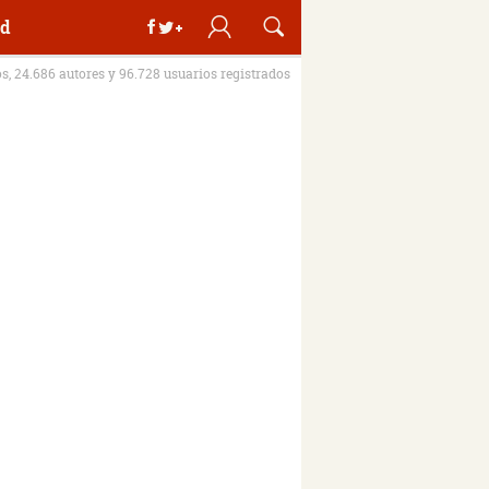
d
os, 24.686 autores y 96.728 usuarios registrados