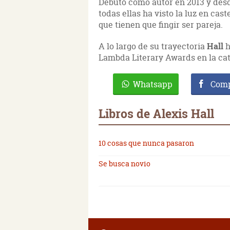
Debutó como autor en 2013 y desd
todas ellas ha visto la luz en cas
que tienen que fingir ser pareja.
A lo largo de su trayectoria
Hall
h
Lambda Literary Awards en la ca
Whatsapp
Comp
Libros de Alexis Hall
10 cosas que nunca pasaron
Se busca novio