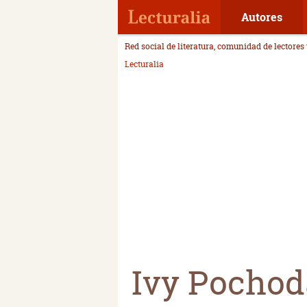
Autores
Red social de literatura, comunidad de lectores
Lecturalia
Ivy Pochod