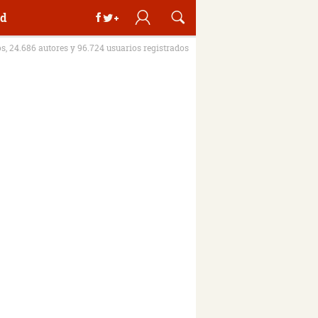
d
os, 24.686 autores y 96.724 usuarios registrados