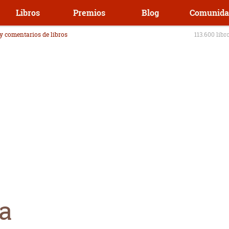
Libros
Premios
Blog
Comunida
 y comentarios de libros
113.600 libr
a