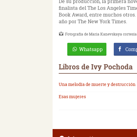
De su producción, la primera nov
finalista del The Los Angeles Tim
Book Award, entre muchos otros. A
año por The New York Times.
Fotografía de Maria Kanevskaya cortesía 
Whatsapp
Comp
Libros de Ivy Pochoda
Una melodía de muerte y destrucción
Esas mujeres