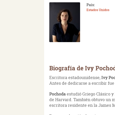
País:
Estados Unidos
Biografía de Ivy Pocho
Escritora estadounidense,
Ivy Po
Antes de dedicarse a escribir fue
Pochoda
estudió Griego Clásico y
de Harvard. También obtuvo un má
escritora residente en la James M