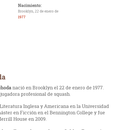
Nacimiento:
Brooklyn, 22 de enero de
1977
da
choda
nació en Brooklyn el 22 de enero de 1977.
 jugadora profesional de squash.
 Literatura Inglesa y Americana en la Universidad
ster en Ficción en el Bennington College y fue
errill House en 2009.