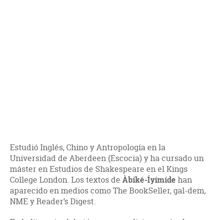
Estudió Inglés, Chino y Antropología en la
Universidad de Aberdeen (Escocia) y ha cursado un
máster en Estudios de Shakespeare en el Kings
College London. Los textos de
Àbíké-Íyímíde
han
aparecido en medios como The BookSeller, gal-dem,
NME y Reader’s Digest.