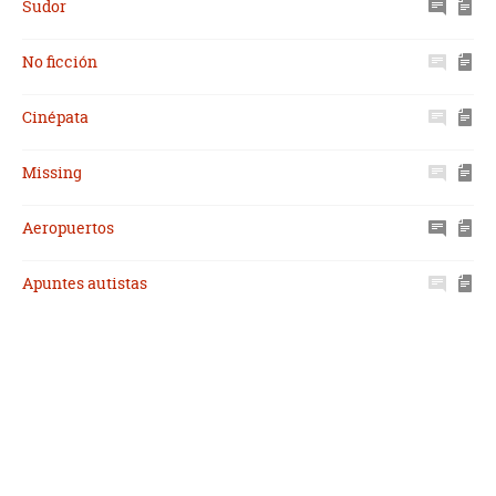
Sudor
No ficción
Cinépata
Missing
Aeropuertos
Apuntes autistas