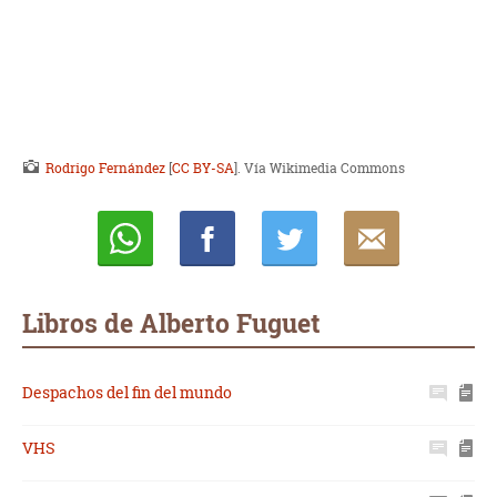
Rodrigo Fernández
[
CC BY-SA
]. Vía Wikimedia Commons
Whatsapp
Compartir
Twittear
E-
mail
Libros de Alberto Fuguet
Despachos del fin del mundo
VHS