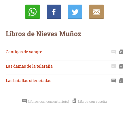
Whatsapp
Compartir
Twittear
E-
mail
Libros de Nieves Muñoz
Cantigas de sangre
Las damas de la telaraña
Las batallas silenciadas
Libros con comentario(s)
Libros con reseña