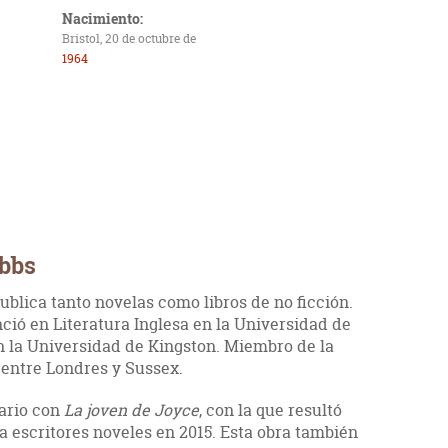
Nacimiento:
Bristol, 20 de octubre de
1964
Abbs
ublica tanto novelas como libros de no ficción.
nció en Literatura Inglesa en la Universidad de
n la Universidad de Kingston. Miembro de la
 entre Londres y Sussex.
rario con
La joven de Joyce
, con la que resultó
 escritores noveles en 2015. Esta obra también