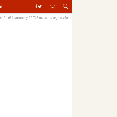
d
os, 24.686 autores y 96.723 usuarios registrados