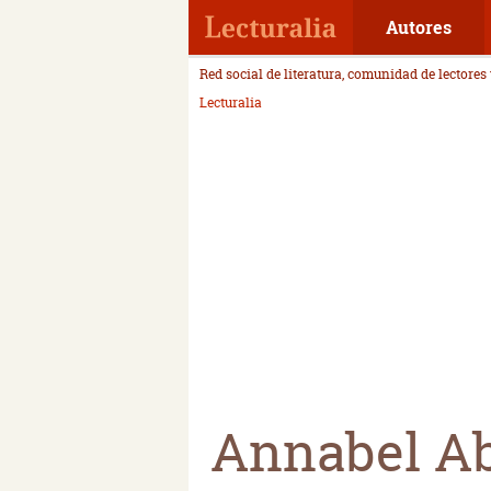
Autores
Red social de literatura, comunidad de lectores
Lecturalia
Annabel A