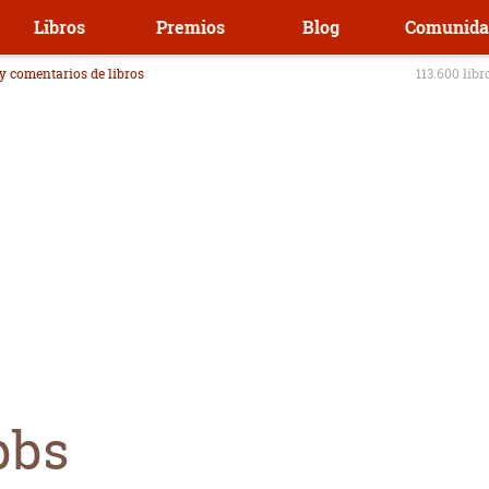
Libros
Premios
Blog
Comunida
 y comentarios de libros
113.600 libr
bbs