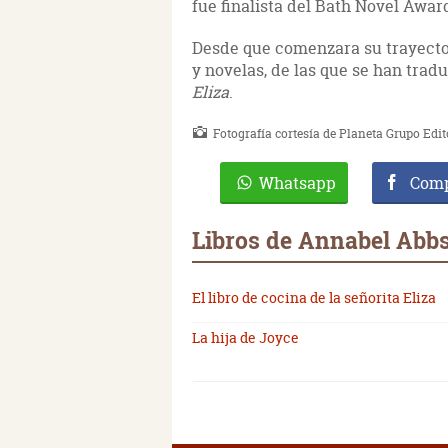
fue finalista del Bath Novel Awar
Desde que comenzara su trayecto
y novelas, de las que se han trad
Eliza
.
Fotografía cortesía de Planeta Grupo Edit
Whatsapp
Comp
Libros de Annabel Abb
El libro de cocina de la señorita Eliza
La hija de Joyce