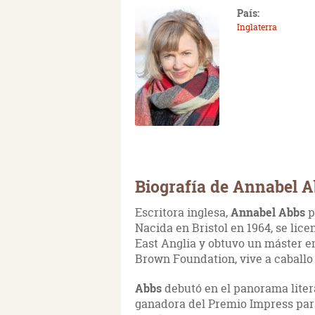
País:
Inglaterra
Biografía de Annabel 
Escritora inglesa,
Annabel Abbs
p
Nacida en Bristol en 1964, se lice
East Anglia y obtuvo un máster e
Brown Foundation, vive a caballo
Abbs
debutó en el panorama lite
ganadora del Premio Impress para