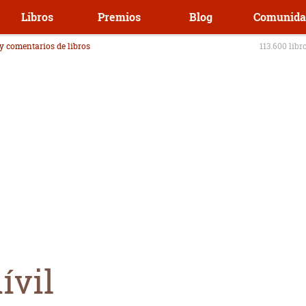
Libros
Premios
Blog
Comunida
 y comentarios de libros
113.600 libr
ívil