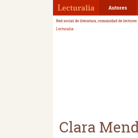
Autores
Red social de literatura, comunidad de lectores
Lecturalia
Clara Mend