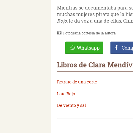
Mientras se documentaba para su 
muchas mujeres pirata que la his
Rojo
, le da voz a una de ellas, Chi
Fotografía cortesía de la autora
Whatsapp
Comp
Libros de Clara Mendív
Retrato de una corte
Loto Rojo
De viento y sal