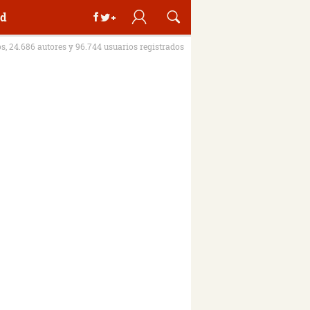
d
os, 24.686 autores y 96.744 usuarios registrados