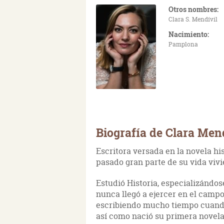
Otros nombres:
Clara S. Mendívil
Nacimiento:
Pamplona
Biografía de Clara Men
Escritora versada en la novela hi
pasado gran parte de su vida viv
Estudió Historia, especializándos
nunca llegó a ejercer en el camp
escribiendo mucho tiempo cuando 
así como nació su primera novela