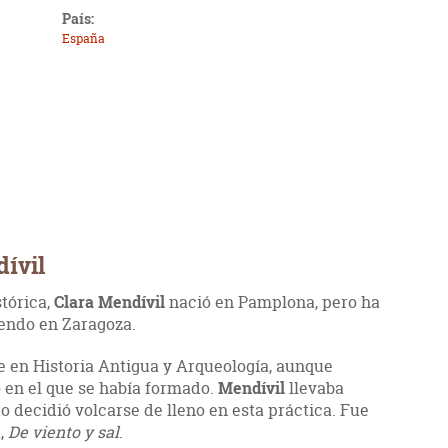
País:
España
dívil
stórica,
Clara Mendívil
nació en Pamplona, pero ha
iendo en Zaragoza.
e en Historia Antigua y Arqueología, aunque
o en el que se había formado.
Mendívil
llevaba
decidió volcarse de lleno en esta práctica. Fue
,
De viento y sal
.