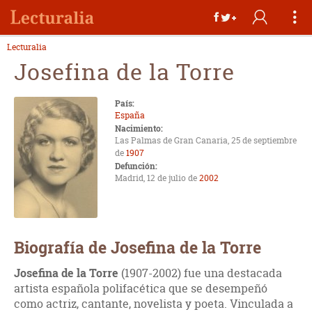
Lecturalia
Josefina de la Torre
País:
España
Nacimiento:
Las Palmas de Gran Canaria, 25 de septiembre
de
1907
Defunción:
Madrid, 12 de julio de
2002
Biografía de Josefina de la Torre
Josefina de la Torre
(1907-2002) fue una destacada
artista española polifacética que se desempeñó
como actriz, cantante, novelista y poeta. Vinculada a