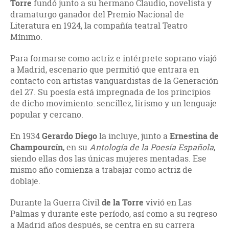
Torre
fundó junto a su hermano Claudio, novelista y
dramaturgo ganador del Premio Nacional de
Literatura en 1924, la compañía teatral Teatro
Mínimo.
Para formarse como actriz e intérprete soprano viajó
a Madrid, escenario que permitió que entrara en
contacto con artistas vanguardistas de la Generación
del 27. Su poesía está impregnada de los principios
de dicho movimiento: sencillez, lirismo y un lenguaje
popular y cercano.
En 1934
Gerardo Diego
la incluye, junto a
Ernestina de
Champourcín
, en su
Antología de la Poesía Española
,
siendo ellas dos las únicas mujeres mentadas. Ese
mismo año comienza a trabajar como actriz de
doblaje.
Durante la Guerra Civil
de la Torre
vivió en Las
Palmas y durante este período, así como a su regreso
a Madrid años después, se centra en su carrera