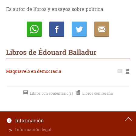
Es autor de libros y ensayos sobre política.
Whatsapp
Compartir
Twittear
E-
mail
Libros de Édouard Balladur
Maquiavelo en democracia
Libros con comentario(s)
Libros con reseña
Información
Información legal