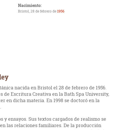
Nacimiento:
Bristol, 28 de febrero de
1956
ley
tánica nacida en Bristol el 28 de febrero de 1956.
 de Escritura Creativa en la Bath Spa University,
r en dicha materia. En 1998 se doctoró en la
.
os y ensayos. Sus textos cargados de realismo se
n las relaciones familiares. De la producción