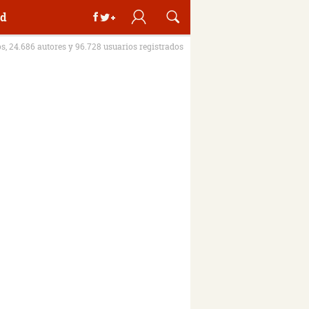
d
os, 24.686 autores y 96.728 usuarios registrados