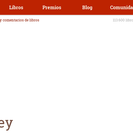
Libros
Premios
Blog
Comunida
 y comentarios de libros
113.600 libr
ey