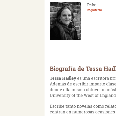
País:
Inglaterra
Biografía de Tessa Had
Tessa Hadley
es una escritora bri
Además de escribir imparte clases
donde ella misma obtuvo un máste
University of the West of England
Escribe tanto novelas como relat
centran en numerosas ocasiones e