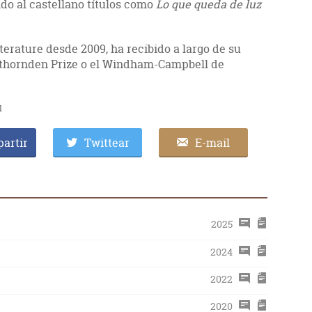
do al castellano títulos como
Lo que queda de luz
terature desde 2009, ha recibido a largo de su
thornden Prize o el Windham-Campbell de
l
artir
Twittear
E-mail
2025
2024
2022
2020