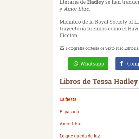
literaria de
Hadley
se han traduci
y
Amor libre
.
Miembro de la Royal Society of Li
trayectoria premios como el Haw
Ficción.
Fotografía cortesía de Sexto Piso Editoria
Whatsapp
Comp
Libros de Tessa Hadley
La fiesta
El pasado
Amor libre
Lo que queda de luz