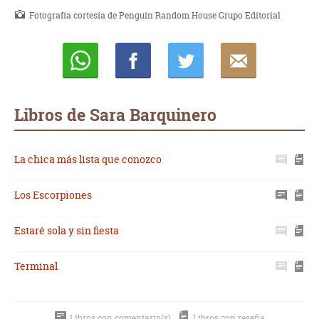
Fotografía cortesía de Penguin Random House Grupo Editorial
Whatsapp
Compartir
Twittear
E-
mail
Libros de Sara Barquinero
La chica más lista que conozco
Los Escorpiones
Estaré sola y sin fiesta
Terminal
Libros con comentario(s)
Libros con reseña