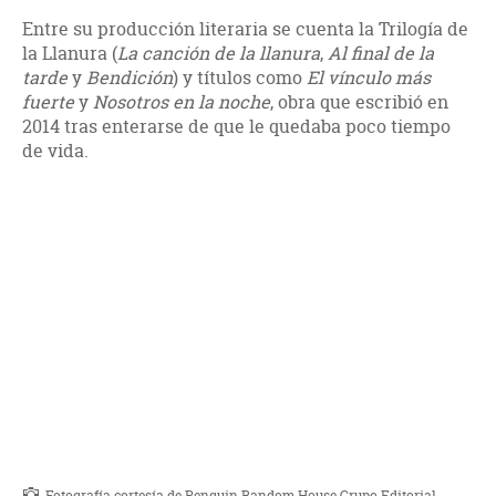
Entre su producción literaria se cuenta la Trilogía de
la Llanura (
La canción de la llanura
,
Al final de la
tarde
y
Bendición
) y títulos como
El vínculo más
fuerte
y
Nosotros en la noche
, obra que escribió en
2014 tras enterarse de que le quedaba poco tiempo
de vida.
Fotografía cortesía de Penguin Random House Grupo Editorial