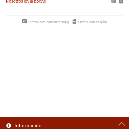
Nosotros en la noche
Libros con comentario(s)
Libros con reseña
Información