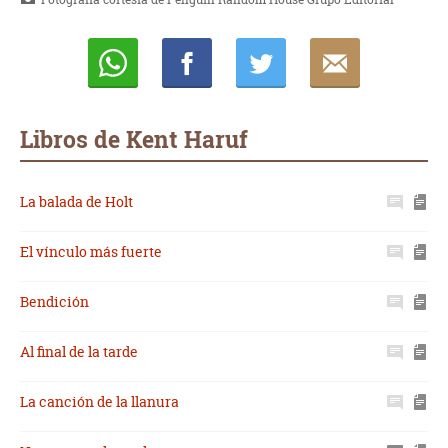
Whatsapp
Compartir
Twittear
E-
mail
Libros de Kent Haruf
La balada de Holt
El vínculo más fuerte
Bendición
Al final de la tarde
La canción de la llanura