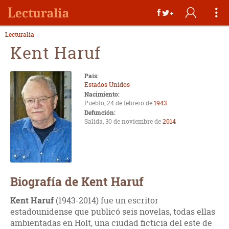
Lecturalia
Kent Haruf
País:
Estados Unidos
Nacimiento:
Pueblo, 24 de febrero de
1943
Defunción:
Salida, 30 de noviembre de
2014
Biografía de Kent Haruf
Kent Haruf
(1943-2014) fue un escritor
estadounidense que publicó seis novelas, todas ellas
ambientadas en Holt, una ciudad ficticia del este de