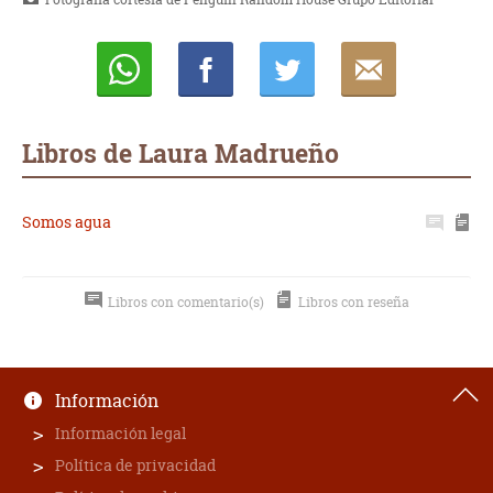
Whatsapp
Compartir
Twittear
E-
mail
Libros de Laura Madrueño
Somos agua
Libros con comentario(s)
Libros con reseña
Información
Información legal
Política de privacidad