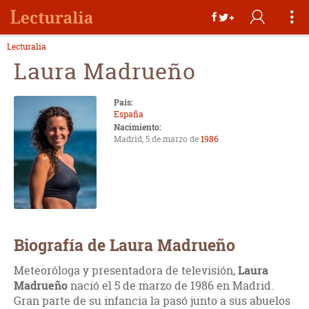
Lecturalia
Laura Madrueño
País:
España
Nacimiento:
Madrid, 5 de marzo de
1986
Biografía de Laura Madrueño
Meteoróloga y presentadora de televisión,
Laura
Madrueño
nació el 5 de marzo de 1986 en Madrid.
Gran parte de su infancia la pasó junto a sus abuelos