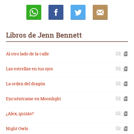
Whatsapp
Compartir
Twittear
E-
mail
Libros de Jenn Bennett
Al otro lado de la calle
Las estrellas en tus ojos
La orden del dragón
Encuéntrame en Moonlight
¿Alex, quizás?
Night Owls