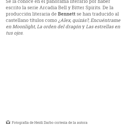
Se la conoce en el panorama literario por haber
escrito la serie Arcadia Bell y Bitter Spirits. De la
producción literaria de
Bennett
se han traducido al
castellano títulos como
¿Alex, quizás?
,
Encuéntrame
en Moonlight
,
La orden del dragón
y
Las estrellas en
tus ojos
.
Fotografía de Heidi Darbo cortesía de la autora