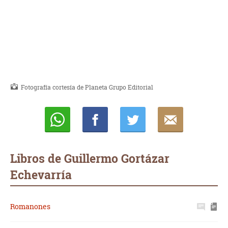
Fotografía cortesía de Planeta Grupo Editorial
Whatsapp
Compartir
Twittear
E-
mail
Libros de Guillermo Gortázar
Echevarría
Romanones