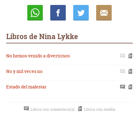
Whatsapp
Compartir
Twittear
E-
mail
Libros de Nina Lykke
No hemos venido a divertirnos
No y mil veces no
Estado del malestar
Libros con comentario(s)
Libros con reseña