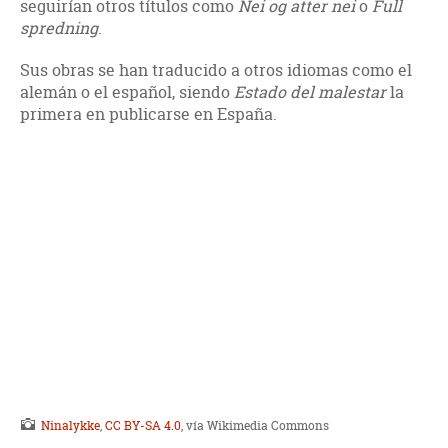
seguirían otros títulos como
Nei og atter nei
o
Full
spredning
.
Sus obras se han traducido a otros idiomas como el
alemán o el español, siendo
Estado del malestar
la
primera en publicarse en España.
Ninalykke
,
CC BY-SA 4.0
, vía Wikimedia Commons