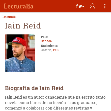
Lecturalia
Iain Reid
País:
Canadá
Nacimiento:
Ontario,
1980
Biografía de Iain Reid
Iain Reid
es un autor canadiense que ha escrito tanto
novela como libros de no ficción. Tras graduarse,
comenzó a colaborar con diferentes revistas y