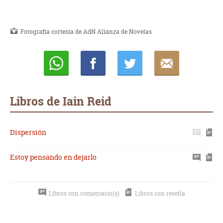
Fotografía cortesía de AdN Alianza de Novelas
Whatsapp
Compartir
Twittear
E-
mail
Libros de Iain Reid
Dispersión
Estoy pensando en dejarlo
Libros con comentario(s)
Libros con reseña