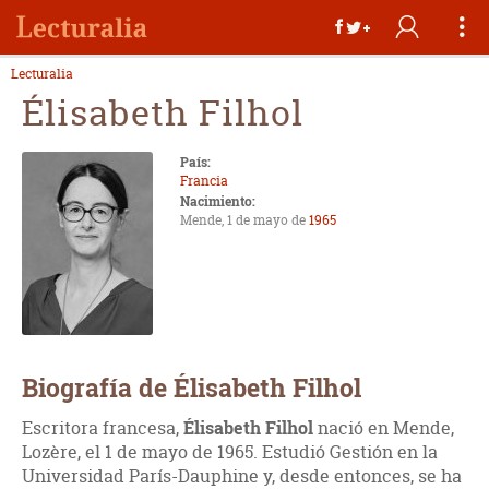
Lecturalia
Élisabeth Filhol
País:
Francia
Nacimiento:
Mende, 1 de mayo de
1965
Biografía de Élisabeth Filhol
Escritora francesa,
Élisabeth Filhol
nació en Mende,
Lozère, el 1 de mayo de 1965. Estudió Gestión en la
Universidad París-Dauphine y, desde entonces, se ha