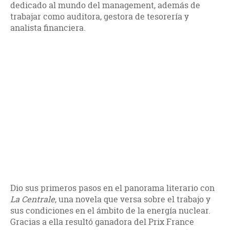
dedicado al mundo del management, además de
trabajar como auditora, gestora de tesorería y
analista financiera.
Dio sus primeros pasos en el panorama literario con
La Centrale
, una novela que versa sobre el trabajo y
sus condiciones en el ámbito de la energía nuclear.
Gracias a ella resultó ganadora del Prix France