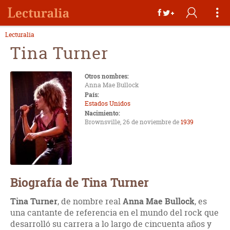
Lecturalia
Tina Turner
Otros nombres:
Anna Mae Bullock
País:
Estados Unidos
Nacimiento:
Brownsville, 26 de noviembre de
1939
Biografía de Tina Turner
Tina Turner
, de nombre real
Anna Mae Bullock
, es
una cantante de referencia en el mundo del rock que
desarrolló su carrera a lo largo de cincuenta años y