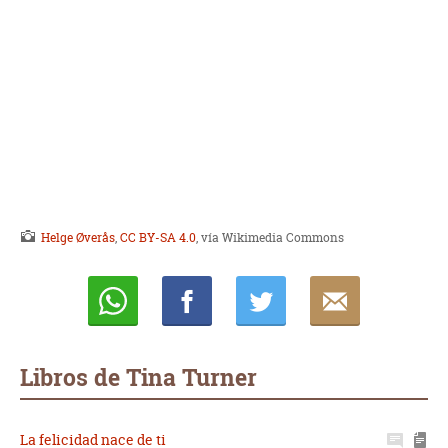
Helge Øverås
,
CC BY-SA 4.0
, vía Wikimedia Commons
Whatsapp
Compartir
Twittear
E-
mail
Libros de Tina Turner
La felicidad nace de ti