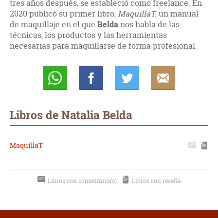
tres años después, se estableció como freelance. En
2020 publicó su primer libro,
MaquillaT
, un manual
de maquillaje en el que
Belda
nos habla de las
técnicas, los productos y las herramientas
necesarias para maquillarse de forma profesional.
Whatsapp
Compartir
Twittear
E-
mail
Libros de Natalia Belda
MaquillaT
Libros con comentario(s)
Libros con reseña