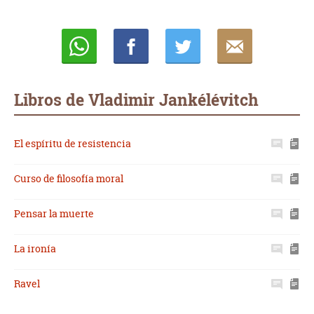
Whatsapp
Compartir
Twittear
E-
mail
Libros de Vladimir Jankélévitch
El espíritu de resistencia
Curso de filosofía moral
Pensar la muerte
La ironía
Ravel