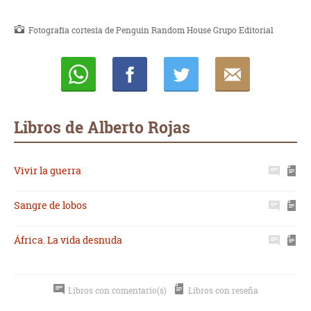
Fotografía cortesía de Penguin Random House Grupo Editorial
Whatsapp
Compartir
Twittear
E-
mail
Libros de Alberto Rojas
Vivir la guerra
Sangre de lobos
África. La vida desnuda
Libros con comentario(s)
Libros con reseña