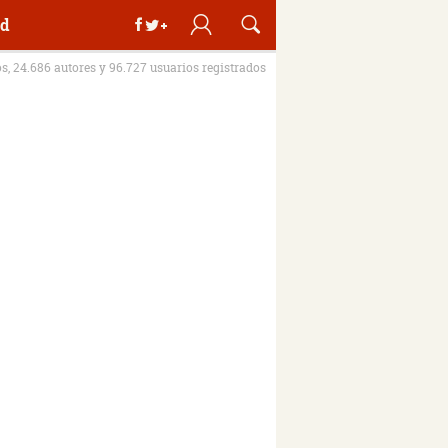
d
os, 24.686 autores y 96.727 usuarios registrados