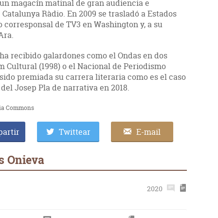
 un magacín matinal de gran audiencia e
e Catalunya Ràdio. En 2009 se trasladó a Estados
mo corresponsal de TV3 en Washington y, a su
Ara.
ha recibido galardones como el Ondas en dos
m Cultural (1998) o el Nacional de Periodismo
 sido premiada su carrera literaria como es el caso
 del Josep Pla de narrativa en 2018.
dia Commons
artir
Twittear
E-mail
s Onieva
2020