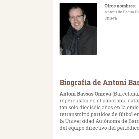
Otros nombres:
Antoni de Pàdua Ba
Onieva
Biografía de Antoni Ba
Antoni Bassas Onieva
(Barcelona,
repercusión en el panorama catal
tan solo dieciséis años en la emi
retransmitió partidos de fútbol 
la Universidad Autónoma de Barce
del equipo directivo del periódic