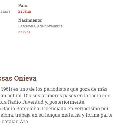
País:
ssas i
España
Nacimiento:
Barcelona, 9 de noviembre
de
1961
ssas Onieva
 1961) es uno de los periodistas que goza de más
án actual. Dio sus primeros pasos en la radio con
sora Radio Juventud y, posteriormente,
en Radio Barcelona. Licenciado en Periodismo por
lona, trabaja en su lengua materna y forma parte
o catalán Ara.