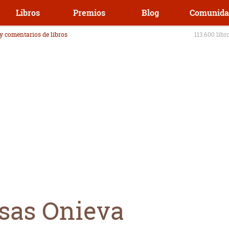
Libros
Premios
Blog
Comunida
 y comentarios de libros
113.600 libr
sas Onieva