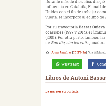
Durante más de diez años dirigió
influencia en Cataluña, El matí d
Unidos con el fin de trabajar co
vuelta, se incorporó al equipo de 
Por su trayectoria
Bassas Onieva
ocasiones (1997 y 2014), el Òmniu
(2001). Por otra parte, también ha
de
Bon dia, són les vuit
, ganadora
Josep Renalias
[
CC BY-SA
]. Vía Wikime
Whatsapp
Comp
Libros de Antoni Bassa
La nación en portada