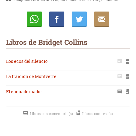
Whatsapp
Compartir
Twittear
E-
mail
Libros de Bridget Collins
Los ecos del silencio
La traición de Montverre
El encuadernador
Libros con comentario(s)
Libros con reseña