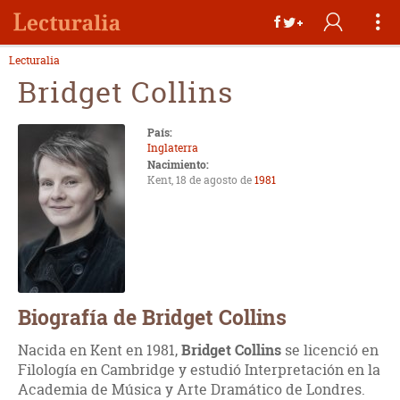
Lecturalia
Bridget Collins
País:
Inglaterra
Nacimiento:
Kent, 18 de agosto de
1981
Biografía de Bridget Collins
Nacida en Kent en 1981,
Bridget Collins
se licenció en
Filología en Cambridge y estudió Interpretación en la
Academia de Música y Arte Dramático de Londres.