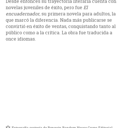
Desde entonces su trayectoria literaria cuenta con
novelas juveniles de éxito, pero fue
El
encuadernador
, su primera novela para adultos, la
que marcó la diferencia. Nada más publicarse se
convirtió en éxito de ventas, conquistando tanto al
público como a la crítica. La obra fue traducida a
once idiomas.
Fotografía cortesía de Penguin Random House Grupo Editorial