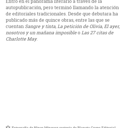
Entró en el panorama literario a través de la
autopublicación, pero terminó llamando la atención
de editoriales tradicionales. Desde que debutara ha
publicado más de quince obras, entre las que se
cuentan
Sangre y tinta
,
La petición de Olivia
,
El ayer,
nosotros y un mañana imposible
o
Las 27 citas de
Charlotte May
.
Fotografía de Nines Mínguez cortesía de Planeta Grupo Editorial