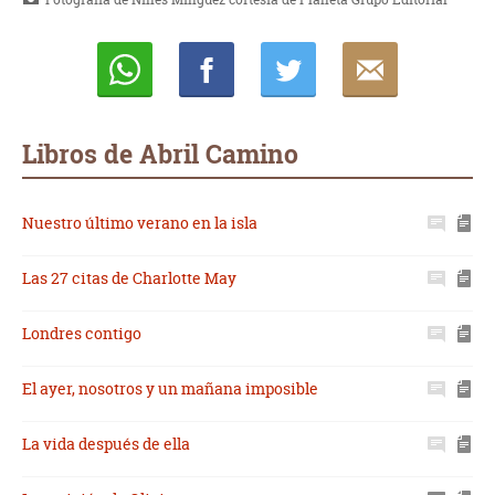
Whatsapp
Compartir
Twittear
E-
mail
Libros de Abril Camino
Nuestro último verano en la isla
Las 27 citas de Charlotte May
Londres contigo
El ayer, nosotros y un mañana imposible
La vida después de ella