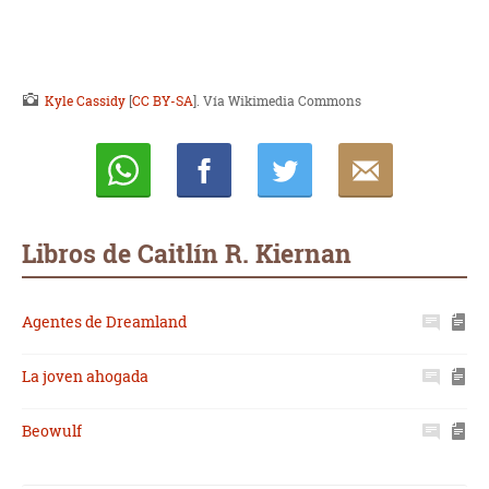
Kyle Cassidy
[
CC BY-SA
]. Vía Wikimedia Commons
Whatsapp
Compartir
Twittear
E-
mail
Libros de Caitlín R. Kiernan
Agentes de Dreamland
La joven ahogada
Beowulf