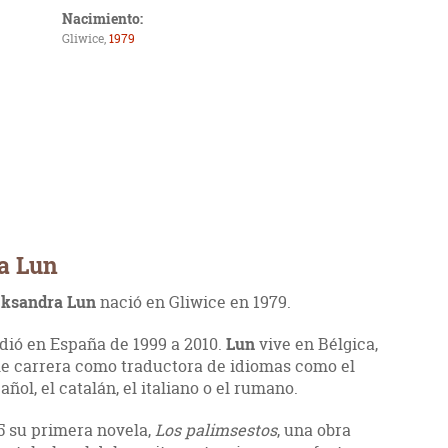
Nacimiento:
Gliwice,
1979
a Lun
eksandra Lun
nació en Gliwice en 1979.
idió en España de 1999 a 2010.
Lun
vive en Bélgica,
le carrera como traductora de idiomas como el
pañol, el catalán, el italiano o el rumano.
5 su primera novela,
Los palimsestos
, una obra