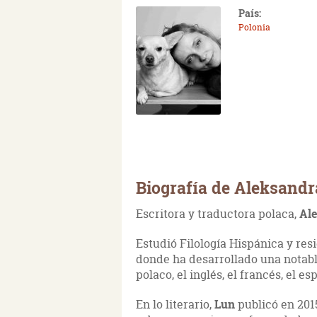
País:
Polonia
Biografía de Aleksandr
Escritora y traductora polaca,
Al
Estudió Filología Hispánica y res
donde ha desarrollado una notab
polaco, el inglés, el francés, el es
En lo literario,
Lun
publicó en 201