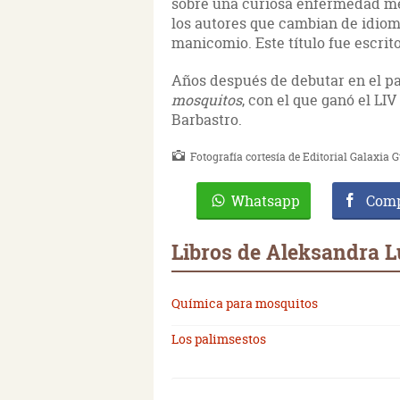
sobre una curiosa enfermedad ment
los autores que cambian de idiom
manicomio. Este título fue escrit
Años después de debutar en el pa
mosquitos
, con el que ganó el LI
Barbastro.
Fotografía cortesía de Editorial Galaxia 
Whatsapp
Comp
Libros de Aleksandra 
Química para mosquitos
Los palimsestos