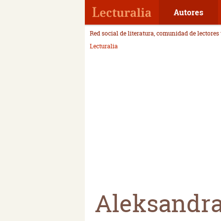
Autores
Red social de literatura, comunidad de lectores
Lecturalia
Aleksandr