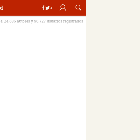
d
os, 24.686 autores y 96.727 usuarios registrados