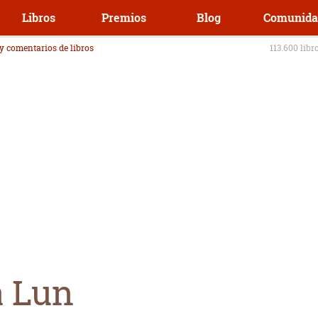
Libros
Premios
Blog
Comunida
 y comentarios de libros
113.600 libr
a Lun